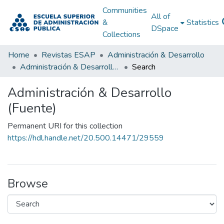
Communities
All of
&
Statistics
DSpace
Collections
Home
Revistas ESAP
Administración & Desarrollo
Administración & Desarrollo (Fuente)
Search
Administración & Desarrollo
(Fuente)
Permanent URI for this collection
https://hdl.handle.net/20.500.14471/29559
Browse