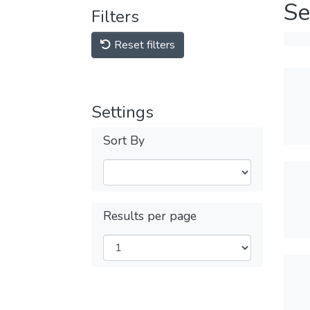
Se
Filters
Reset filters
Settings
Sort By
Results per page