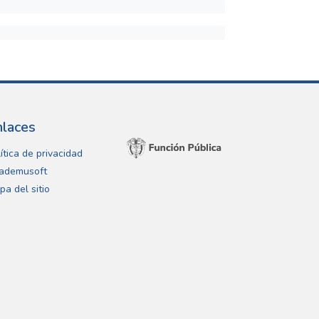
nlaces
ítica de privacidad
ademusoft
pa del sitio