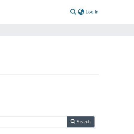
(current)
Log In
Search