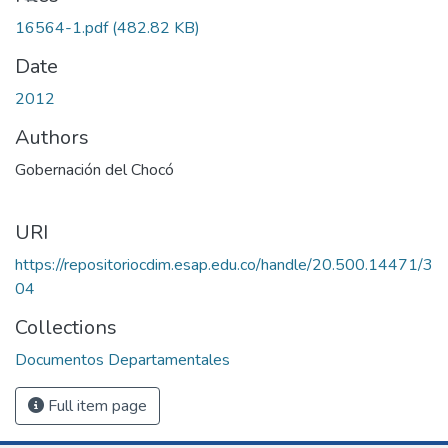
16564-1.pdf
(482.82 KB)
Date
2012
Authors
Gobernación del Chocó
URI
https://repositoriocdim.esap.edu.co/handle/20.500.14471/3
04
Collections
Documentos Departamentales
Full item page