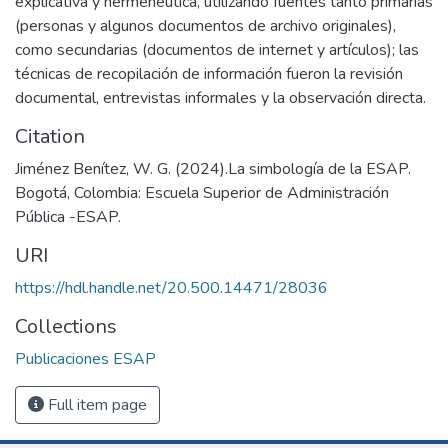
explicativa y hermenéutica, utilizando fuentes tanto primarias
(personas y algunos documentos de archivo originales),
como secundarias (documentos de internet y artículos); las
técnicas de recopilación de información fueron la revisión
documental, entrevistas informales y la observación directa.
Citation
Jiménez Benítez, W. G. (2024).La simbología de la ESAP.
Bogotá, Colombia: Escuela Superior de Administración
Pública -ESAP.
URI
https://hdl.handle.net/20.500.14471/28036
Collections
Publicaciones ESAP
Full item page