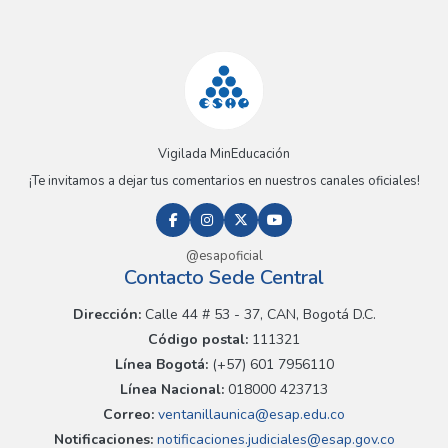
Vigilada MinEducación
¡Te invitamos a dejar tus comentarios en nuestros canales oficiales!
@esapoficial
Contacto Sede Central
Dirección:
Calle 44 # 53 - 37, CAN, Bogotá D.C.
Código postal:
111321
Línea Bogotá:
(+57) 601 7956110
Línea Nacional:
018000 423713
Correo:
ventanillaunica@esap.edu.co
Notificaciones:
notificaciones.judiciales@esap.gov.co