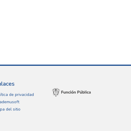
nlaces
ítica de privacidad
ademusoft
pa del sitio