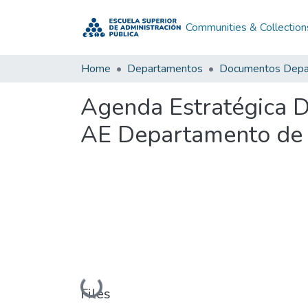
Communities & Collection
Home
Departamentos
Agenda Estratégica 
AE Departamento de 
Loading...
Files