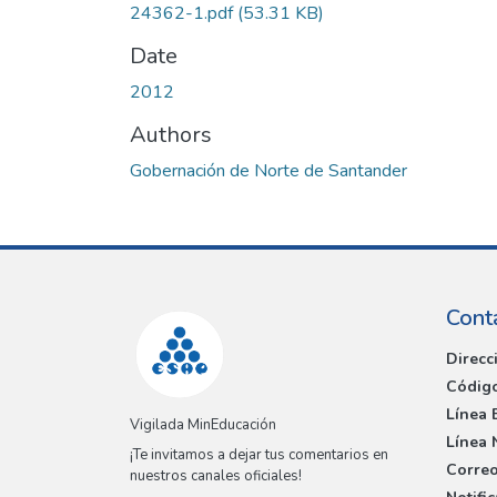
24362-1.pdf
(53.31 KB)
Date
2012
Authors
Gobernación de Norte de Santander
Cont
Direcc
Código
Línea 
Vigilada MinEducación
Línea 
¡Te invitamos a dejar tus comentarios en
Correo
nuestros canales oficiales!