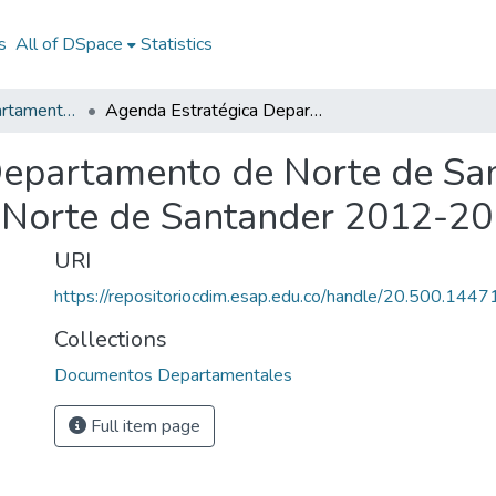
s
All of DSpace
Statistics
Documentos Departamentales
Agenda Estratégica Departamento de Norte de Santander 2012-2015: AE Departamento de Norte de Santander 2012-2015
Departamento de Norte de Sa
Norte de Santander 2012-2
URI
https://repositoriocdim.esap.edu.co/handle/20.500.144
Collections
Documentos Departamentales
Full item page