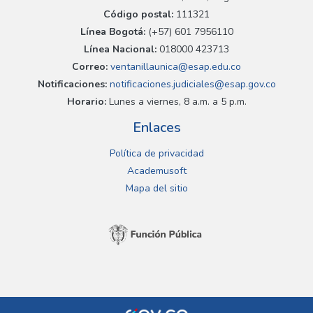
Código postal:
111321
Línea Bogotá:
(+57) 601 7956110
Línea Nacional:
018000 423713
Correo:
ventanillaunica@esap.edu.co
Notificaciones:
notificaciones.judiciales@esap.gov.co
Horario:
Lunes a viernes, 8 a.m. a 5 p.m.
Enlaces
Política de privacidad
Academusoft
Mapa del sitio