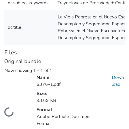
dc.subject.keywords
Trayectorias de Precariedad: Contin
La Vieja Pobreza en el Nuevo Escen
Desempleo y Segregación Espacial 
dc.title
Pobreza en el Nuevo Escenario Econ
Desempleo y Segregación Espacial
Files
Original bundle
Now showing
1 - 1 of 1
Name:
Down
6376-1.pdf
load
Size:
93.69 KB
Format:
Loading...
Adobe Portable Document
Format