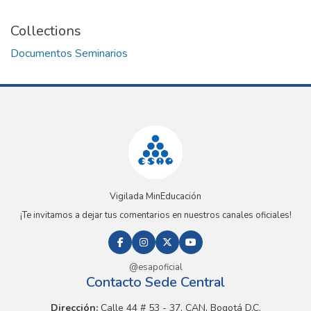
Collections
Documentos Seminarios
Vigilada MinEducación
¡Te invitamos a dejar tus comentarios en nuestros canales oficiales!
@esapoficial
Contacto Sede Central
Dirección:
Calle 44 # 53 - 37, CAN, Bogotá D.C.