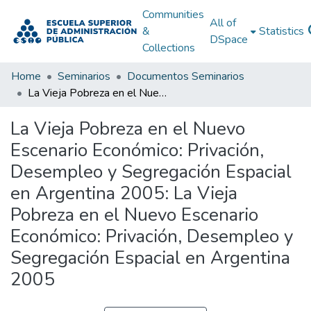
Communities
All of
&
Statistics
DSpace
Collections
Home
Seminarios
Documentos Seminarios
La Vieja Pobreza en el Nuevo Escenario Económico: Privación, Desempleo y Segregación Espacial en Argentina 2005: La Vieja Pobreza en el Nuevo Escenario Económico: Privación, Desempleo y Segregación Espacial en Argentina 2005
La Vieja Pobreza en el Nuevo
Escenario Económico: Privación,
Desempleo y Segregación Espacial
en Argentina 2005: La Vieja
Pobreza en el Nuevo Escenario
Económico: Privación, Desempleo y
Segregación Espacial en Argentina
2005