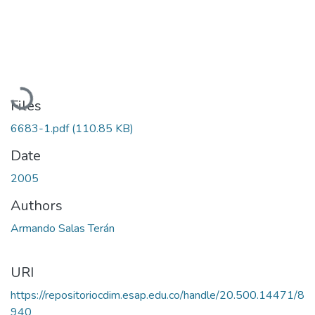
Loading...
Files
6683-1.pdf
(110.85 KB)
Date
2005
Authors
Armando Salas Terán
URI
https://repositoriocdim.esap.edu.co/handle/20.500.14471/8
940