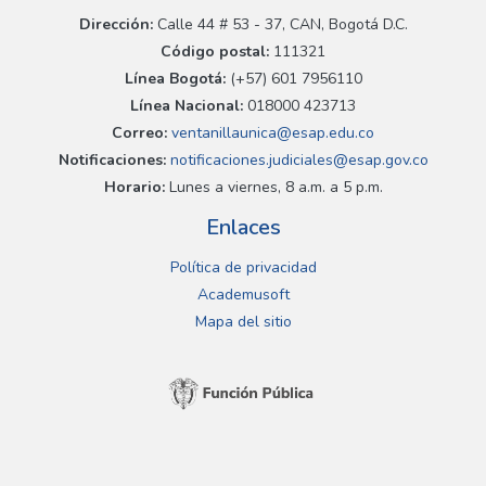
Dirección:
Calle 44 # 53 - 37, CAN, Bogotá D.C.
Código postal:
111321
Línea Bogotá:
(+57) 601 7956110
Línea Nacional:
018000 423713
Correo:
ventanillaunica@esap.edu.co
Notificaciones:
notificaciones.judiciales@esap.gov.co
Horario:
Lunes a viernes, 8 a.m. a 5 p.m.
Enlaces
Política de privacidad
Academusoft
Mapa del sitio