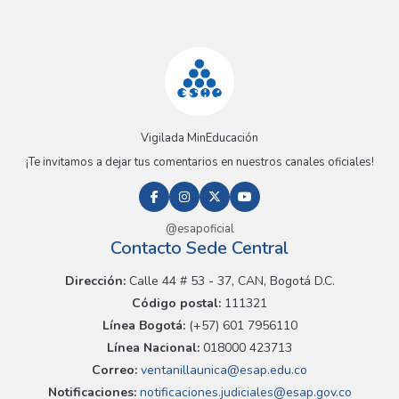
Vigilada MinEducación
¡Te invitamos a dejar tus comentarios en nuestros canales oficiales!
@esapoficial
Contacto Sede Central
Dirección:
Calle 44 # 53 - 37, CAN, Bogotá D.C.
Código postal:
111321
Línea Bogotá:
(+57) 601 7956110
Línea Nacional:
018000 423713
Correo:
ventanillaunica@esap.edu.co
Notificaciones:
notificaciones.judiciales@esap.gov.co