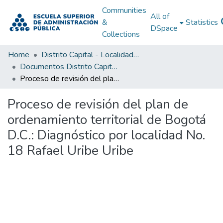
Communities
All of
&
Statistics
DSpace
Collections
Home
Distrito Capital - Localidades
Documentos Distrito Capital - Localidades
Proceso de revisión del plan de ordenamiento territorial de Bogotá D.C.: Diagnóstico por localidad No. 18 Rafael Uribe Uribe
Proceso de revisión del plan de
ordenamiento territorial de Bogotá
D.C.: Diagnóstico por localidad No.
18 Rafael Uribe Uribe