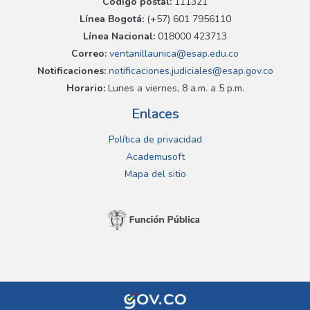
Código postal:
111321
Línea Bogotá:
(+57) 601 7956110
Línea Nacional:
018000 423713
Correo:
ventanillaunica@esap.edu.co
Notificaciones:
notificaciones.judiciales@esap.gov.co
Horario:
Lunes a viernes, 8 a.m. a 5 p.m.
Enlaces
Política de privacidad
Academusoft
Mapa del sitio