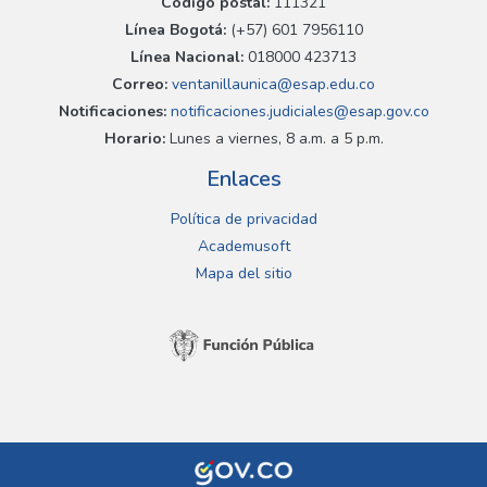
Código postal:
111321
Línea Bogotá:
(+57) 601 7956110
Línea Nacional:
018000 423713
Correo:
ventanillaunica@esap.edu.co
Notificaciones:
notificaciones.judiciales@esap.gov.co
Horario:
Lunes a viernes, 8 a.m. a 5 p.m.
Enlaces
Política de privacidad
Academusoft
Mapa del sitio