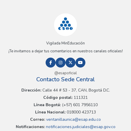
Vigilada MinEducación
¡Te invitamos a dejar tus comentarios en nuestros canales oficiales!
@esapoficial
Contacto Sede Central
Dirección:
Calle 44 # 53 - 37, CAN, Bogotá D.C.
Código postal:
111321
Línea Bogotá:
(+57) 601 7956110
Línea Nacional:
018000 423713
Correo:
ventanillaunica@esap.edu.co
Notificaciones:
notificaciones.judiciales@esap.gov.co