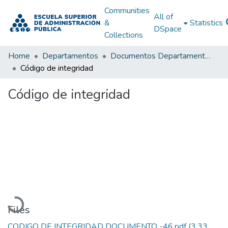
Communities
All of
&
Statistics
DSpace
Collections
Home
Departamentos
Documentos Departamentales
Código de integridad
Código de integridad
Loading...
Files
CODIGO DE INTEGRIDAD DOCUMENTO -46.pdf
(3.33