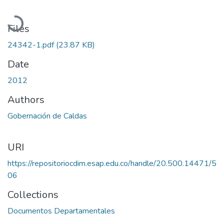
Loading...
Files
24342-1.pdf
(23.87 KB)
Date
2012
Authors
Gobernación de Caldas
URI
https://repositoriocdim.esap.edu.co/handle/20.500.14471/5
06
Collections
Documentos Departamentales