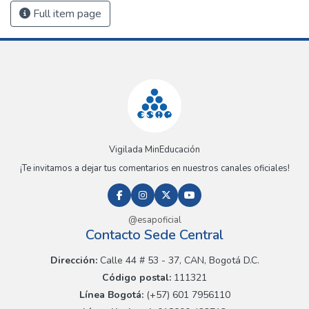
Full item page
Vigilada MinEducación
¡Te invitamos a dejar tus comentarios en nuestros canales oficiales!
@esapoficial
Contacto Sede Central
Dirección:
Calle 44 # 53 - 37, CAN, Bogotá D.C.
Código postal:
111321
Línea Bogotá:
(+57) 601 7956110