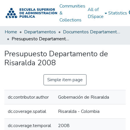
Communities
All of
&
Statistics
DSpace
Collections
Home
Departamentos
Documentos Departamentales
Presupuesto Departamento de Risaralda 2008
Presupuesto Departamento de
Risaralda 2008
Simple item page
dc.contributor.author
Gobernación de Risaralda
dc.coverage.spatial
Risaralda - Colombia
dc.coverage.temporal
2008