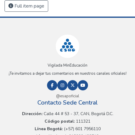
Full item page
Vigilada MinEducación
¡Te invitamos a dejar tus comentarios en nuestros canales oficiales!
@esapoficial
Contacto Sede Central
Dirección:
Calle 44 # 53 - 37, CAN, Bogotá D.C.
Código postal:
111321
Línea Bogotá:
(+57) 601 7956110