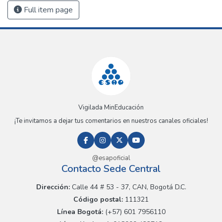
Full item page
Vigilada MinEducación
¡Te invitamos a dejar tus comentarios en nuestros canales oficiales!
@esapoficial
Contacto Sede Central
Dirección:
Calle 44 # 53 - 37, CAN, Bogotá D.C.
Código postal:
111321
Línea Bogotá:
(+57) 601 7956110