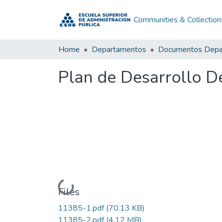
Communities & Collection
Home
Departamentos
Plan de Desarrollo 
Loading...
Files
11385-1.pdf
(70.13 KB)
11385-2.pdf
(4.12 MB)