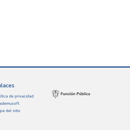
nlaces
ítica de privacidad
ademusoft
pa del sitio