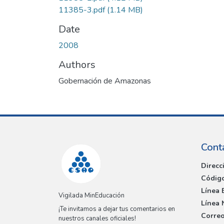
11385-3.pdf
(1.14 MB)
Date
2008
Authors
Gobernación de Amazonas
Cont
Direcc
Código
Línea 
Vigilada MinEducación
Línea 
¡Te invitamos a dejar tus comentarios en
Correo
nuestros canales oficiales!