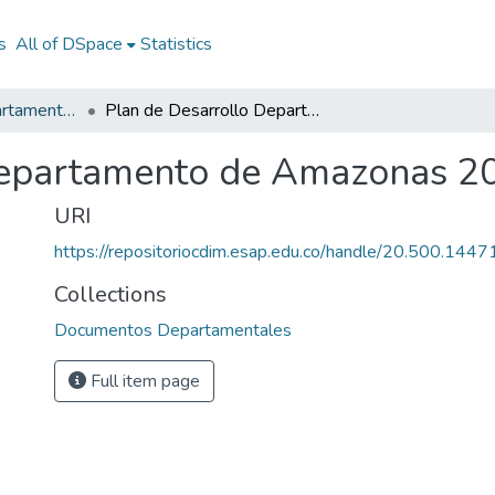
s
All of DSpace
Statistics
Documentos Departamentales
Plan de Desarrollo Departamento de Amazonas 2008 - 2011
Departamento de Amazonas 2
URI
https://repositoriocdim.esap.edu.co/handle/20.500.144
Collections
Documentos Departamentales
Full item page