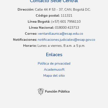
Contacto Sede Central
Dirección:
Calle 44 # 53 - 37, CAN, Bogotá D.C.
Código postal:
111321
Línea Bogotá:
(+57) 601 7956110
Línea Nacional:
018000 423713
Correo:
ventanillaunica@esap.edu.co
Notificaciones:
notificaciones.judiciales@esap.gov.co
Horario:
Lunes a viernes, 8 a.m. a 5 p.m.
Enlaces
Política de privacidad
Academusoft
Mapa del sitio