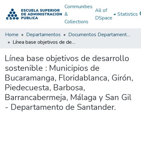
Communities
All of
&
Statistics
DSpace
Collections
Home
Departamentos
Documentos Departamentales
Línea base objetivos de desarrollo sostenible : Municipios de Bucaramanga, Floridablanca, Girón, Piedecuesta, Barbosa, Barrancabermeja, Málaga y San Gil - Departamento de Santander.
Línea base objetivos de desarrollo
sostenible : Municipios de
Bucaramanga, Floridablanca, Girón,
Piedecuesta, Barbosa,
Barrancabermeja, Málaga y San Gil
- Departamento de Santander.