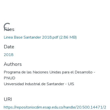
Loading...
Files
Linea Base Santander 2018.pdf
(2.86 MB)
Date
2018
Authors
Programa de las Naciones Unidas para el Desarrollo -
PNUD
Universidad Industrial de Santander - UIS
URI
https://repositoriocdim.esap.edu.co/handle/20.500.14471/2