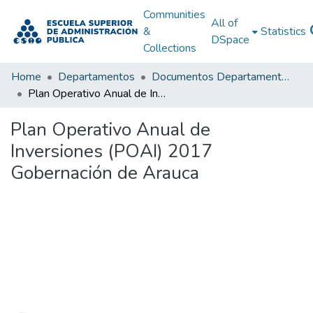
Communities
All of
&
Statistics
DSpace
Collections
Home
Departamentos
Documentos Departamentales
Plan Operativo Anual de Inversiones (POAI) 2017 Gobernación de Arauca
Plan Operativo Anual de
Inversiones (POAI) 2017
Gobernación de Arauca