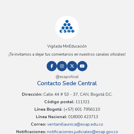
Vigilada MinEducación
¡Te invitamos a dejar tus comentarios en nuestros canales oficiales!
@esapoficial
Contacto Sede Central
Dirección:
Calle 44 # 53 - 37, CAN, Bogotá D.C.
Código postal:
111321
Línea Bogotá:
(+57) 601 7956110
Línea Nacional:
018000 423713
Correo:
ventanillaunica@esap.edu.co
Notificaciones:
notificaciones.judiciales@esap.gov.co