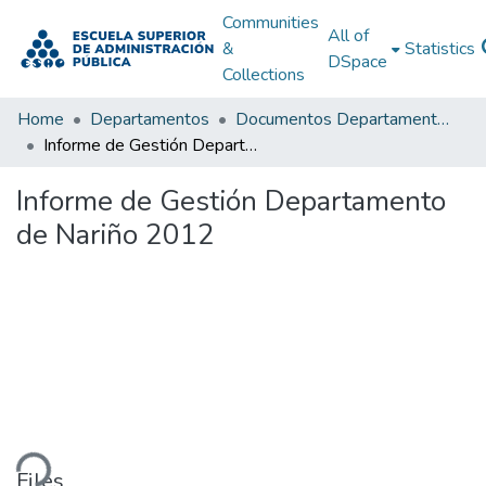
Communities
All of
&
Statistics
DSpace
Collections
Home
Departamentos
Documentos Departamentales
Informe de Gestión Departamento de Nariño 2012
Informe de Gestión Departamento
de Nariño 2012
ding...
Files