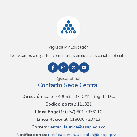
Vigilada MinEducación
¡Te invitamos a dejar tus comentarios en nuestros canales oficiales!
@esapoficial
Contacto Sede Central
Dirección:
Calle 44 # 53 - 37, CAN, Bogotá D.C.
Código postal:
111321
Línea Bogotá:
(+57) 601 7956110
Línea Nacional:
018000 423713
Correo:
ventanillaunica@esap.edu.co
Notificaciones:
notificaciones.judiciales@esap.gov.co