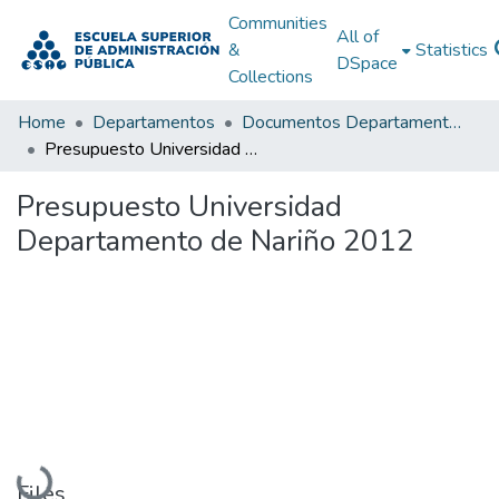
Communities
All of
&
Statistics
DSpace
Collections
Home
Departamentos
Documentos Departamentales
Presupuesto Universidad Departamento de Nariño 2012
Presupuesto Universidad
Departamento de Nariño 2012
Loading...
Files