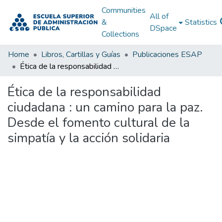
Communities
All of
&
Statistics
DSpace
Collections
Home
Libros, Cartillas y Guías
Publicaciones ESAP
Ética de la responsabilidad ciudadana : un camino para la paz. Desde el fomento cultural de la simpatía y la acción solidaria
Ética de la responsabilidad
ciudadana : un camino para la paz.
Desde el fomento cultural de la
simpatía y la acción solidaria