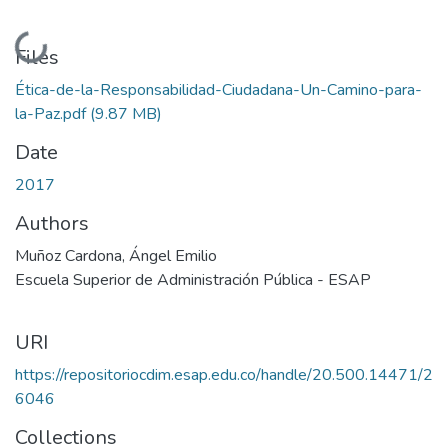
Loading...
Files
Ética-de-la-Responsabilidad-Ciudadana-Un-Camino-para-
la-Paz.pdf
(9.87 MB)
Date
2017
Authors
Muñoz Cardona, Ángel Emilio
Escuela Superior de Administración Pública - ESAP
URI
https://repositoriocdim.esap.edu.co/handle/20.500.14471/2
6046
Collections