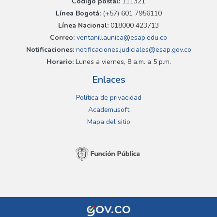
Código postal:
111321
Línea Bogotá:
(+57) 601 7956110
Línea Nacional:
018000 423713
Correo:
ventanillaunica@esap.edu.co
Notificaciones:
notificaciones.judiciales@esap.gov.co
Horario:
Lunes a viernes, 8 a.m. a 5 p.m.
Enlaces
Política de privacidad
Academusoft
Mapa del sitio