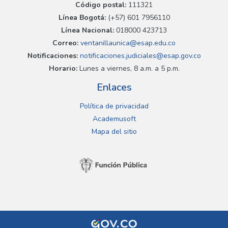
Código postal:
111321
Línea Bogotá:
(+57) 601 7956110
Línea Nacional:
018000 423713
Correo:
ventanillaunica@esap.edu.co
Notificaciones:
notificaciones.judiciales@esap.gov.co
Horario:
Lunes a viernes, 8 a.m. a 5 p.m.
Enlaces
Política de privacidad
Academusoft
Mapa del sitio