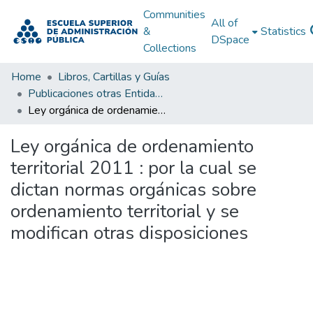
Communities
All of
&
Statistics
DSpace
Collections
Home
Libros, Cartillas y Guías
Publicaciones otras Entidades Estatales
Ley orgánica de ordenamiento territorial 2011 : por la cual se dictan normas orgánicas sobre ordenamiento territorial y se modifican otras disposiciones
Ley orgánica de ordenamiento
territorial 2011 : por la cual se
dictan normas orgánicas sobre
ordenamiento territorial y se
modifican otras disposiciones