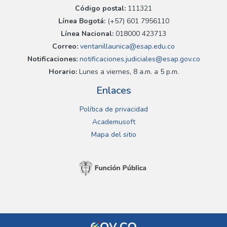
Código postal:
111321
Línea Bogotá:
(+57) 601 7956110
Línea Nacional:
018000 423713
Correo:
ventanillaunica@esap.edu.co
Notificaciones:
notificaciones.judiciales@esap.gov.co
Horario:
Lunes a viernes, 8 a.m. a 5 p.m.
Enlaces
Política de privacidad
Academusoft
Mapa del sitio