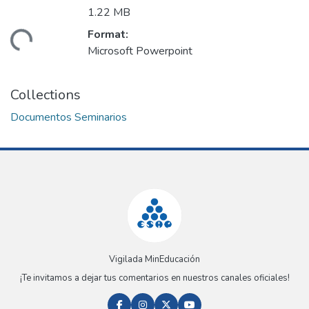
1.22 MB
Format:
oading...
Microsoft Powerpoint
Collections
Documentos Seminarios
Vigilada MinEducación
¡Te invitamos a dejar tus comentarios en nuestros canales oficiales!