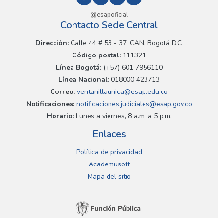
@esapoficial
Contacto Sede Central
Dirección:
Calle 44 # 53 - 37, CAN, Bogotá D.C.
Código postal:
111321
Línea Bogotá:
(+57) 601 7956110
Línea Nacional:
018000 423713
Correo:
ventanillaunica@esap.edu.co
Notificaciones:
notificaciones.judiciales@esap.gov.co
Horario:
Lunes a viernes, 8 a.m. a 5 p.m.
Enlaces
Política de privacidad
Academusoft
Mapa del sitio