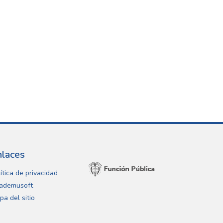
nlaces
ítica de privacidad
ademusoft
pa del sitio