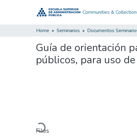
Communities & Collection
Home
Seminarios
Documentos Seminario
Guía de orientación p
públicos, para uso d
Loading...
Files