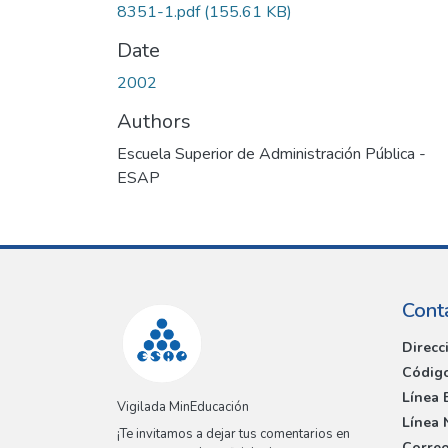
8351-1.pdf
(155.61 KB)
Date
2002
Authors
Escuela Superior de Administración Pública -
ESAP
Cont
Direcc
Código
Línea 
Vigilada MinEducación
Línea 
¡Te invitamos a dejar tus comentarios en
Correo