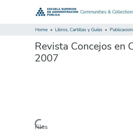
Communities & Collection
Home
Libros, Cartillas y Guías
Publicacio
Revista Concejos en C
2007
Loading...
Files