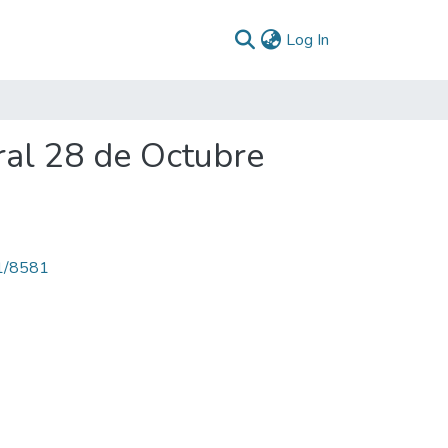
(current)
Log In
oral 28 de Octubre
71/8581