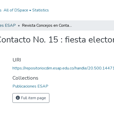
s
All of DSpace
Statistics
nes ESAP
Revista Concejos en Contacto No. 15 : fiesta electoral 28 de Octubre 2007
ontacto No. 15 : fiesta elect
URI
https://repositoriocdim.esap.edu.co/handle/20.500.144
Collections
Publicaciones ESAP
Full item page