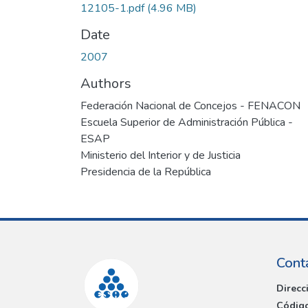
12105-1.pdf
(4.96 MB)
Date
2007
Authors
Federación Nacional de Concejos - FENACON
Escuela Superior de Administración Pública -
ESAP
Ministerio del Interior y de Justicia
Presidencia de la República
Cont
Direcc
Código