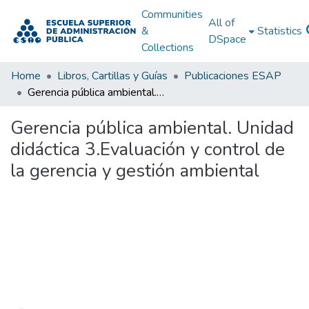
Communities
All of
&
Statistics
DSpace
Collections
Home
Libros, Cartillas y Guías
Publicaciones ESAP
Gerencia pública ambiental. Unidad didáctica 3.Evaluación y control de la gerencia y gestión ambiental
Gerencia pública ambiental. Unidad
didáctica 3.Evaluación y control de
la gerencia y gestión ambiental
Loading...