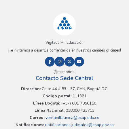
Vigilada MinEducación
¡Te invitamos a dejar tus comentarios en nuestros canales oficiales!
@esapoficial
Contacto Sede Central
Dirección:
Calle 44 # 53 - 37, CAN, Bogotá D.C.
Código postal:
111321
Línea Bogotá:
(+57) 601 7956110
Línea Nacional:
018000 423713
Correo:
ventanillaunica@esap.edu.co
Notificaciones:
notificaciones.judiciales@esap.gov.co