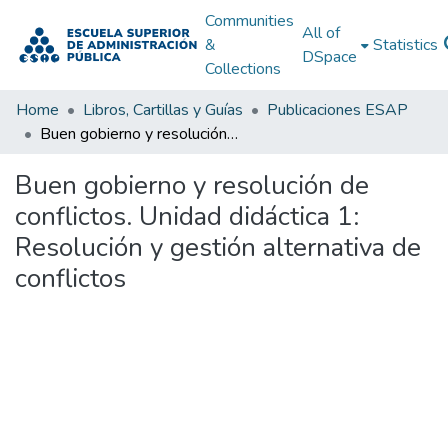
Communities
All of
&
Statistics
DSpace
Collections
Home
Libros, Cartillas y Guías
Publicaciones ESAP
Buen gobierno y resolución de conflictos. Unidad didáctica 1: Resolución y gestión alternativa de conflictos
Buen gobierno y resolución de
conflictos. Unidad didáctica 1:
Resolución y gestión alternativa de
conflictos