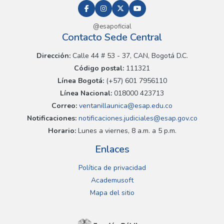
@esapoficial
Contacto Sede Central
Dirección:
Calle 44 # 53 - 37, CAN, Bogotá D.C.
Código postal:
111321
Línea Bogotá:
(+57) 601 7956110
Línea Nacional:
018000 423713
Correo:
ventanillaunica@esap.edu.co
Notificaciones:
notificaciones.judiciales@esap.gov.co
Horario:
Lunes a viernes, 8 a.m. a 5 p.m.
Enlaces
Política de privacidad
Academusoft
Mapa del sitio