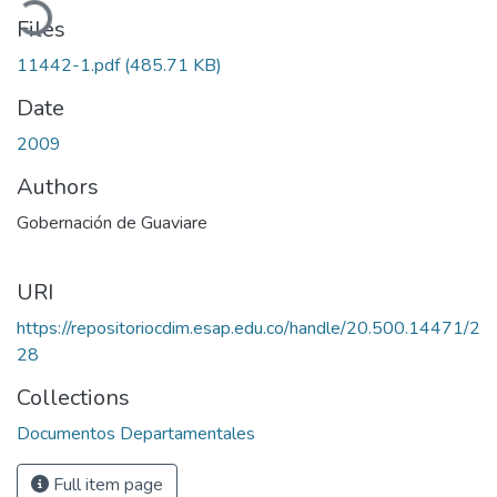
Files
11442-1.pdf
(485.71 KB)
Date
2009
Authors
Gobernación de Guaviare
URI
https://repositoriocdim.esap.edu.co/handle/20.500.14471/2
28
Collections
Documentos Departamentales
Full item page