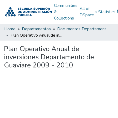
Communities
All of
&
Statistics
DSpace
Collections
Home
Departamentos
Documentos Departamentales
Plan Operativo Anual de inversiones Departamento de Guaviare 2009 - 2010
Plan Operativo Anual de
inversiones Departamento de
Guaviare 2009 - 2010
Loading...