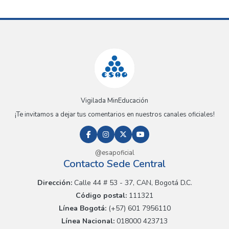
Vigilada MinEducación
¡Te invitamos a dejar tus comentarios en nuestros canales oficiales!
@esapoficial
Contacto Sede Central
Dirección:
Calle 44 # 53 - 37, CAN, Bogotá D.C.
Código postal:
111321
Línea Bogotá:
(+57) 601 7956110
Línea Nacional:
018000 423713