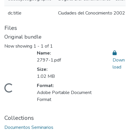
dc.title
Ciudades del Conocimiento 2002
Files
Original bundle
Now showing
1 - 1 of 1
Name:
2797-1.pdf
Down
load
Size:
1.02 MB
Format:
Loading...
Adobe Portable Document
Format
Collections
Documentos Seminarios