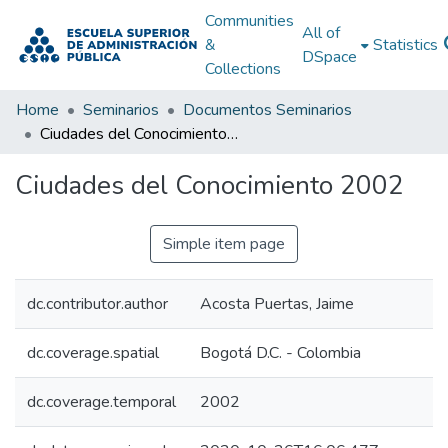
Communities
All of
&
Statistics
DSpace
Collections
Home
Seminarios
Documentos Seminarios
Ciudades del Conocimiento 2002
Ciudades del Conocimiento 2002
Simple item page
dc.contributor.author
Acosta Puertas, Jaime
dc.coverage.spatial
Bogotá D.C. - Colombia
dc.coverage.temporal
2002