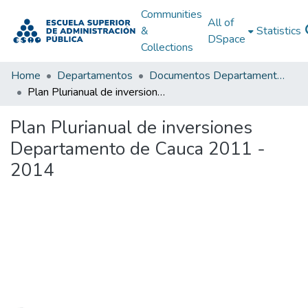
Communities
All of
&
Statistics
DSpace
Collections
Home
Departamentos
Documentos Departamentales
Plan Plurianual de inversiones Departamento de Cauca 2011 - 2014
Plan Plurianual de inversiones
Departamento de Cauca 2011 -
2014