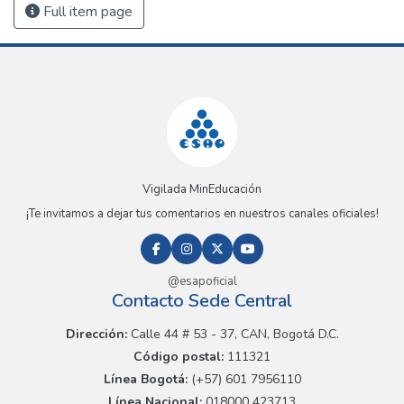
Full item page
Vigilada MinEducación
¡Te invitamos a dejar tus comentarios en nuestros canales oficiales!
@esapoficial
Contacto Sede Central
Dirección:
Calle 44 # 53 - 37, CAN, Bogotá D.C.
Código postal:
111321
Línea Bogotá:
(+57) 601 7956110
Línea Nacional:
018000 423713