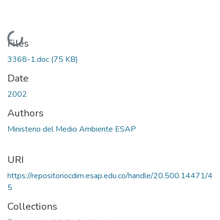
Loading...
Files
3368-1.doc
(75 KB)
Date
2002
Authors
Ministerio del Medio Ambiente ESAP
URI
https://repositoriocdim.esap.edu.co/handle/20.500.14471/4
5
Collections