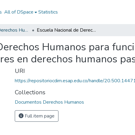
s
All of DSpace
Statistics
Documentos Derechos Humanos
Escuela Nacional de Derechos Humanos para funcionarios públicos: manual para formadores en derechos humanos paso a paso
Derechos Humanos para funcio
res en derechos humanos pas
URI
https://repositoriocdim.esap.edu.co/handle/20.500.144
Collections
Documentos Derechos Humanos
Full item page