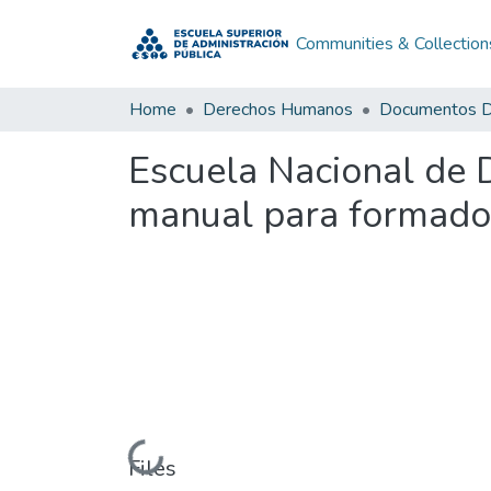
Communities & Collection
Home
Derechos Humanos
Escuela Nacional de 
manual para formado
Loading...
Files