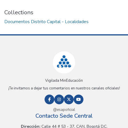
Collections
Documentos Distrito Capital - Localidades
Vigilada MinEducación
¡Te invitamos a dejar tus comentarios en nuestros canales oficiales!
@esapoficial
Contacto Sede Central
Dirección:
Calle 44 # 53 - 37, CAN, Bogotá D.C.