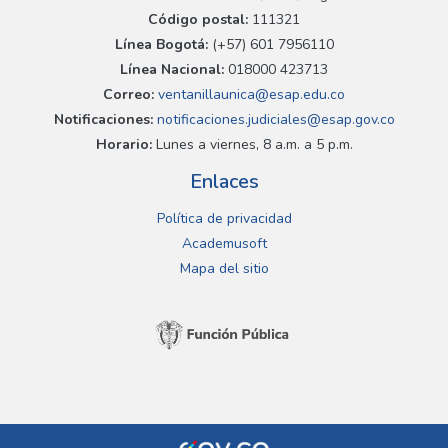
Código postal:
111321
Línea Bogotá:
(+57) 601 7956110
Línea Nacional:
018000 423713
Correo:
ventanillaunica@esap.edu.co
Notificaciones:
notificaciones.judiciales@esap.gov.co
Horario:
Lunes a viernes, 8 a.m. a 5 p.m.
Enlaces
Política de privacidad
Academusoft
Mapa del sitio