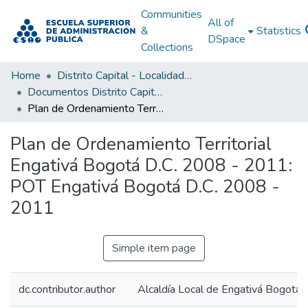
Communities
All of
&
Statistics
DSpace
Collections
Home
Distrito Capital - Localidades
Documentos Distrito Capital - Localidades
Plan de Ordenamiento Territorial Engativá Bogotá D.C. 2008 - 2011: POT Engativá Bogotá D.C. 2008 - 2011
Plan de Ordenamiento Territorial
Engativá Bogotá D.C. 2008 - 2011:
POT Engativá Bogotá D.C. 2008 -
2011
Simple item page
dc.contributor.author
Alcaldía Local de Engativá Bogotá D