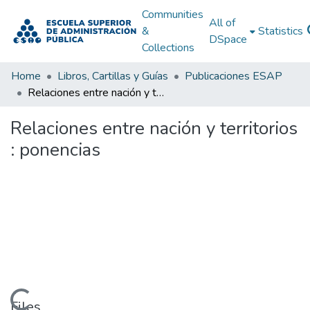
Communities
All of
&
Statistics
DSpace
Collections
Home
Libros, Cartillas y Guías
Publicaciones ESAP
Relaciones entre nación y territorios : ponencias
Relaciones entre nación y territorios
: ponencias
Files