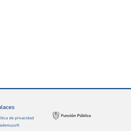
nlaces
ítica de privacidad
ademusoft