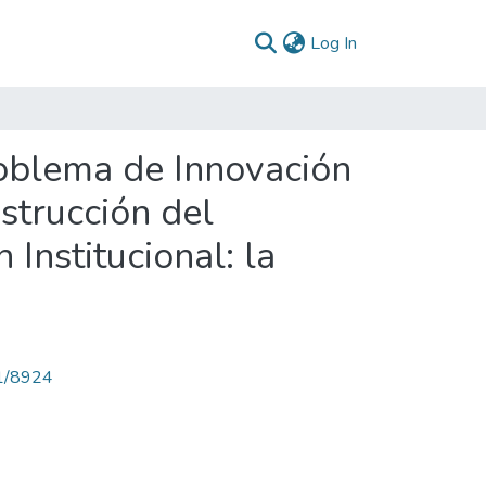
(current)
Log In
oblema de Innovación
strucción del
Institucional: la
71/8924