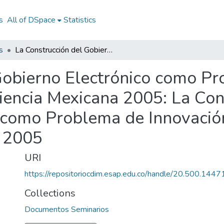
s
All of DSpace
Statistics
s
La Construcción del Gobierno Electrónico como Problema de Innovación Institucional: la Experiencia Mexicana 2005: La Construcción del Gobierno Electrónico como Problema de Innovación Institucional: la Experiencia Mexicana 2005
Gobierno Electrónico como Pr
eriencia Mexicana 2005: La Con
como Problema de Innovación 
a 2005
URI
https://repositoriocdim.esap.edu.co/handle/20.500.144
Collections
Documentos Seminarios