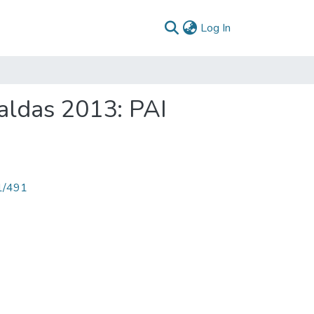
(current)
Log In
aldas 2013: PAI
71/491