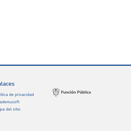
nlaces
ítica de privacidad
ademusoft
pa del sitio