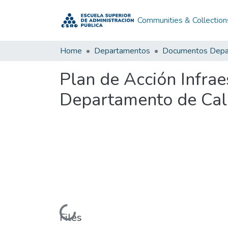
Communities & Collection
Home
Departamentos
Plan de Acción Infra
Departamento de Ca
Loading...
Files