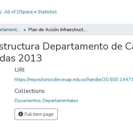
s
All of DSpace
Statistics
Documentos Departamentales
Plan de Acción Infraestructura Departamento de Caldas 2013: PAI Departamento de Caldas 2013
estructura Departamento de C
ldas 2013
URI
https://repositoriocdim.esap.edu.co/handle/20.500.144
Collections
Documentos Departamentales
Full item page