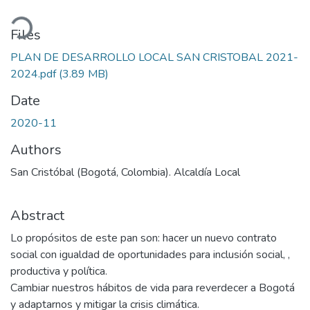
ading...
Files
PLAN DE DESARROLLO LOCAL SAN CRISTOBAL 2021-
2024.pdf
(3.89 MB)
Date
2020-11
Authors
San Cristóbal (Bogotá, Colombia). Alcaldía Local
Abstract
Lo propósitos de este pan son: hacer un nuevo contrato
social con igualdad de oportunidades para inclusión social, ,
productiva y política.
Cambiar nuestros hábitos de vida para reverdecer a Bogotá
y adaptarnos y mitigar la crisis climática.