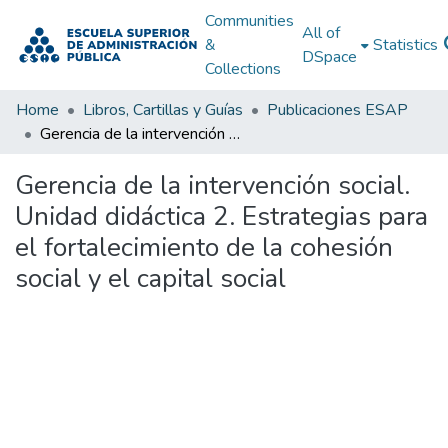
Communities
All of
&
Statistics
DSpace
Collections
Home
Libros, Cartillas y Guías
Publicaciones ESAP
Gerencia de la intervención social. Unidad didáctica 2. Estrategias para el fortalecimiento de la cohesión social y el capital social
Gerencia de la intervención social.
Unidad didáctica 2. Estrategias para
el fortalecimiento de la cohesión
social y el capital social