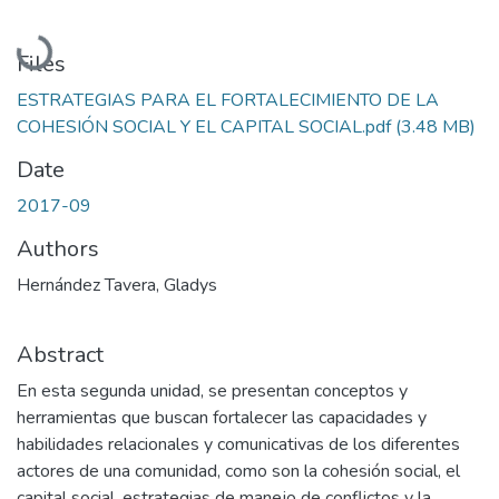
Loading...
Files
ESTRATEGIAS PARA EL FORTALECIMIENTO DE LA
COHESIÓN SOCIAL Y EL CAPITAL SOCIAL.pdf
(3.48 MB)
Date
2017-09
Authors
Hernández Tavera, Gladys
Abstract
En esta segunda unidad, se presentan conceptos y
herramientas que buscan fortalecer las capacidades y
habilidades relacionales y comunicativas de los diferentes
actores de una comunidad, como son la cohesión social, el
capital social, estrategias de manejo de conflictos y la