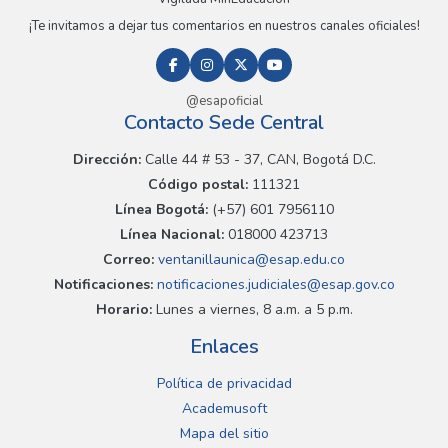
¡Te invitamos a dejar tus comentarios en nuestros canales oficiales!
@esapoficial
Contacto Sede Central
Dirección:
Calle 44 # 53 - 37, CAN, Bogotá D.C.
Código postal:
111321
Línea Bogotá:
(+57) 601 7956110
Línea Nacional:
018000 423713
Correo:
ventanillaunica@esap.edu.co
Notificaciones:
notificaciones.judiciales@esap.gov.co
Horario:
Lunes a viernes, 8 a.m. a 5 p.m.
Enlaces
Política de privacidad
Academusoft
Mapa del sitio