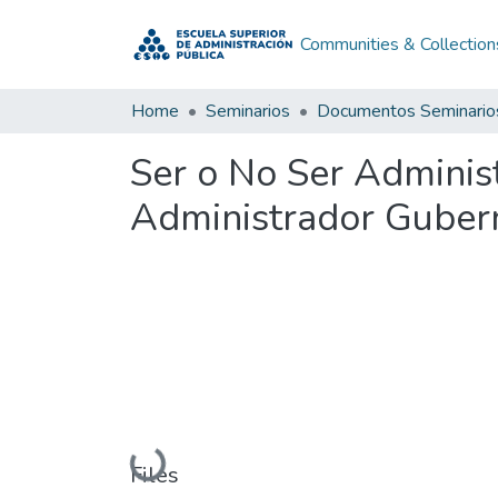
Communities & Collection
Home
Seminarios
Documentos Seminario
Ser o No Ser Adminis
Administrador Guber
Loading...
Files