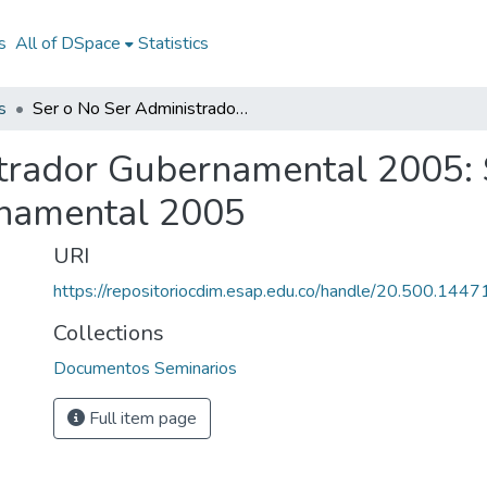
s
All of DSpace
Statistics
s
Ser o No Ser Administrador Gubernamental 2005: Ser o No Ser Administrador Gubernamental 2005
trador Gubernamental 2005: 
namental 2005
URI
https://repositoriocdim.esap.edu.co/handle/20.500.144
Collections
Documentos Seminarios
Full item page