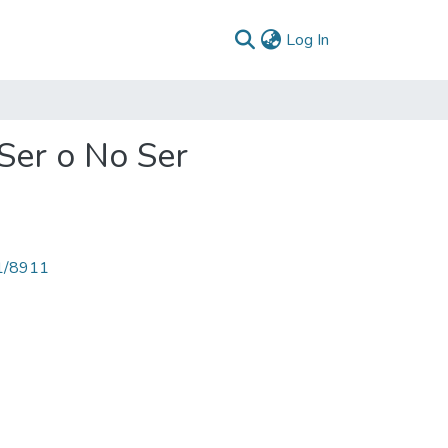
(current)
Log In
Ser o No Ser
71/8911