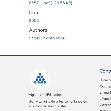
6657-1.pdf
(123.58 KB)
Date
2005
Authors
Sergio Ernesto Negri
Cont
Direcc
Código
Línea 
Vigilada MinEducación
Línea 
¡Te invitamos a dejar tus comentarios en
Correo
nuestros canales oficiales!