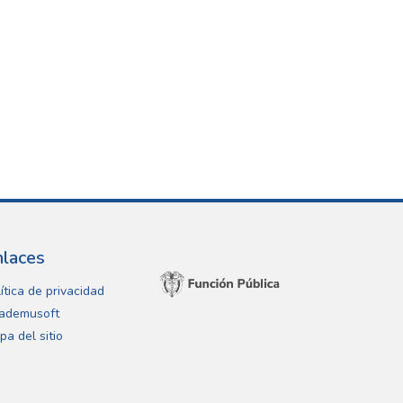
nlaces
ítica de privacidad
ademusoft
pa del sitio