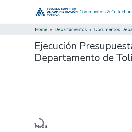
Communities & Collection
Home
Departamentos
Ejecución Presupuesta
Departamento de Tol
Loading...
Files