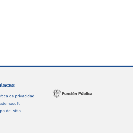
nlaces
ítica de privacidad
ademusoft
pa del sitio