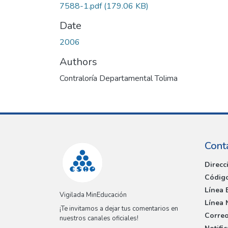
7588-1.pdf
(179.06 KB)
Date
2006
Authors
Contraloría Departamental Tolima
Cont
Direcc
Código
Línea 
Vigilada MinEducación
Línea 
¡Te invitamos a dejar tus comentarios en
Correo
nuestros canales oficiales!