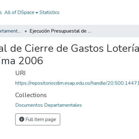
s
All of DSpace
Statistics
Documentos Departamentales
Ejecución Presupuestal de Cierre de Gastos Lotería del Tolima Departamento de Tolima 2006
l de Cierre de Gastos Loterí
ima 2006
URI
https://repositoriocdim.esap.edu.co/handle/20.500.144
Collections
Documentos Departamentales
Full item page