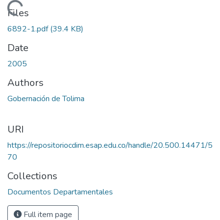
Loading...
Files
6892-1.pdf
(39.4 KB)
Date
2005
Authors
Gobernación de Tolima
URI
https://repositoriocdim.esap.edu.co/handle/20.500.14471/5
70
Collections
Documentos Departamentales
Full item page