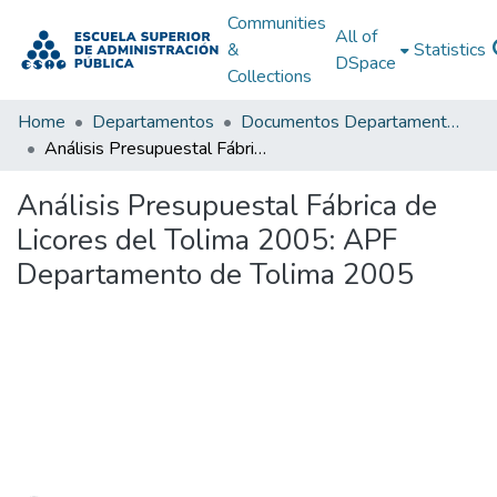
Communities
All of
&
Statistics
DSpace
Collections
Home
Departamentos
Documentos Departamentales
Análisis Presupuestal Fábrica de Licores del Tolima 2005: APF Departamento de Tolima 2005
Análisis Presupuestal Fábrica de
Licores del Tolima 2005: APF
Departamento de Tolima 2005