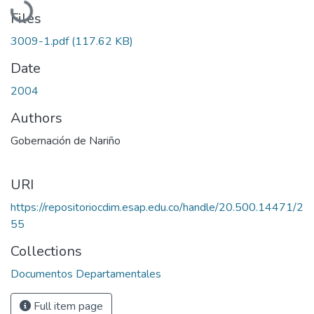
Files
3009-1.pdf
(117.62 KB)
Date
2004
Authors
Gobernación de Nariño
URI
https://repositoriocdim.esap.edu.co/handle/20.500.14471/2
55
Collections
Documentos Departamentales
Full item page