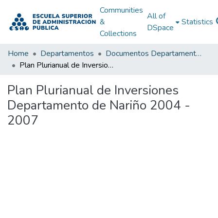
Communities
All of
&
Statistics
DSpace
Collections
Home
Departamentos
Documentos Departamentales
Plan Plurianual de Inversiones Departamento de Nariño 2004 - 2007
Plan Plurianual de Inversiones
Departamento de Nariño 2004 -
2007
Loading...