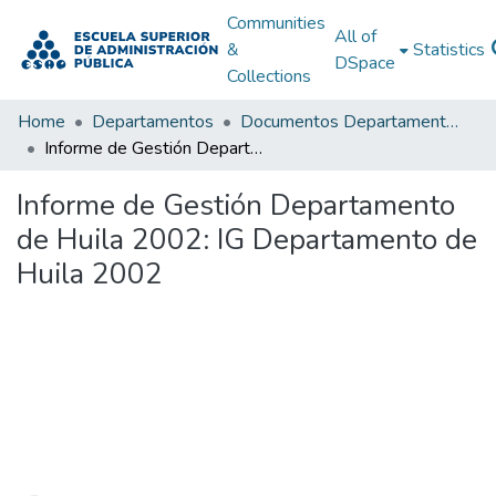
Communities
All of
&
Statistics
DSpace
Collections
Home
Departamentos
Documentos Departamentales
Informe de Gestión Departamento de Huila 2002: IG Departamento de Huila 2002
Informe de Gestión Departamento
de Huila 2002: IG Departamento de
Huila 2002