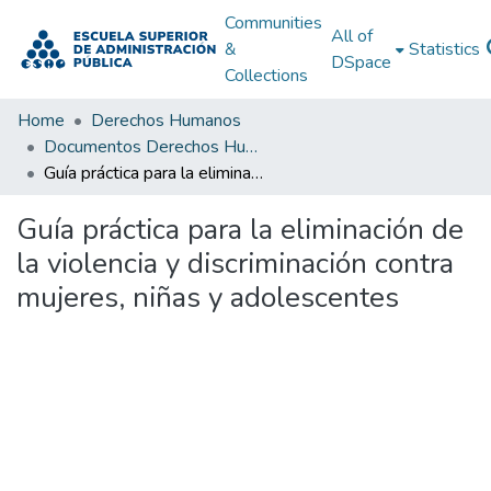
Communities
All of
&
Statistics
DSpace
Collections
Home
Derechos Humanos
Documentos Derechos Humanos
Guía práctica para la eliminación de la violencia y discriminación contra mujeres, niñas y adolescentes
Guía práctica para la eliminación de
la violencia y discriminación contra
mujeres, niñas y adolescentes