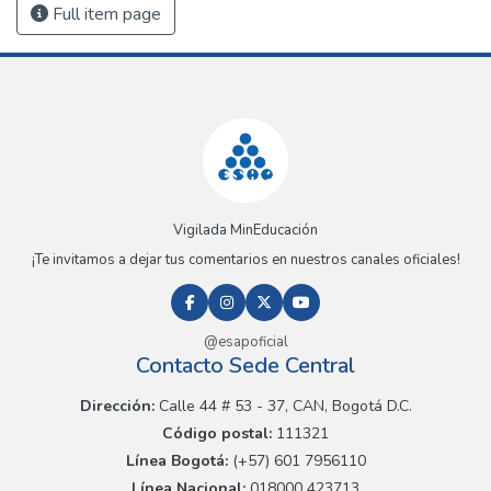
Full item page
Vigilada MinEducación
¡Te invitamos a dejar tus comentarios en nuestros canales oficiales!
@esapoficial
Contacto Sede Central
Dirección:
Calle 44 # 53 - 37, CAN, Bogotá D.C.
Código postal:
111321
Línea Bogotá:
(+57) 601 7956110
Línea Nacional:
018000 423713