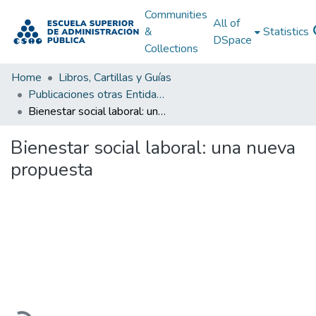
Communities
All of
&
Statistics
DSpace
Collections
Home
Libros, Cartillas y Guías
Publicaciones otras Entidades Estatales
Bienestar social laboral: una nueva propuesta
Bienestar social laboral: una nueva
propuesta
Loading...