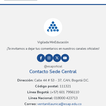
Vigilada MinEducación
¡Te invitamos a dejar tus comentarios en nuestros canales oficiales!
@esapoficial
Contacto Sede Central
Dirección:
Calle 44 # 53 - 37, CAN, Bogotá D.C.
Código postal:
111321
Línea Bogotá:
(+57) 601 7956110
Línea Nacional:
018000 423713
Correo:
ventanillaunica@esap.edu.co