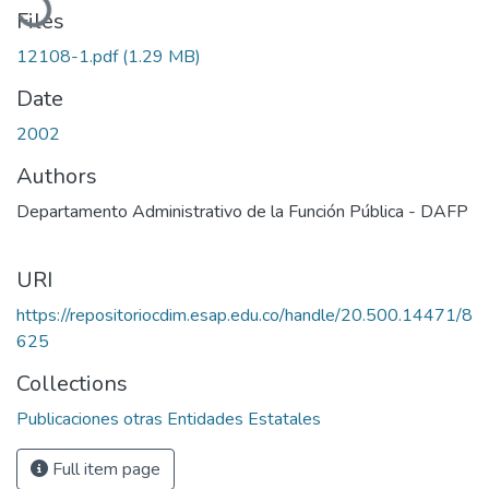
Files
12108-1.pdf
(1.29 MB)
Date
2002
Authors
Departamento Administrativo de la Función Pública - DAFP
URI
https://repositoriocdim.esap.edu.co/handle/20.500.14471/8
625
Collections
Publicaciones otras Entidades Estatales
Full item page