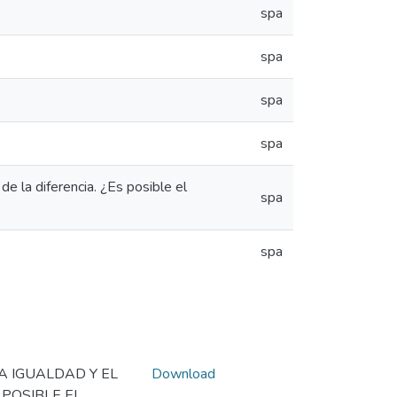
spa
spa
spa
spa
de la diferencia. ¿Es posible el
spa
spa
A IGUALDAD Y EL
Download
 POSIBLE EL