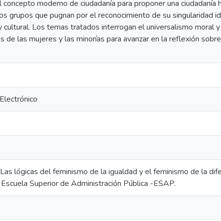
l concepto moderno de ciudadanía para proponer una ciudadanía h
s grupos que pugnan por el reconocimiento de su singularidad id
y cultural. Los temas tratados interrogan el universalismo moral y 
e las mujeres y las minorías para avanzar en la reflexión sobre l
 Electrónico
Las lógicas del feminismo de la igualdad y el feminismo de la dife
 Escuela Superior de Administración Pública -ESAP.