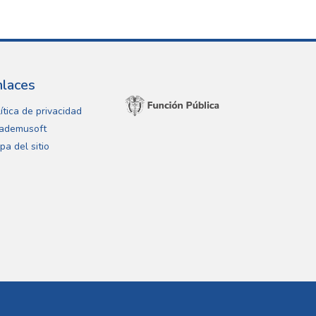
nlaces
ítica de privacidad
ademusoft
pa del sitio