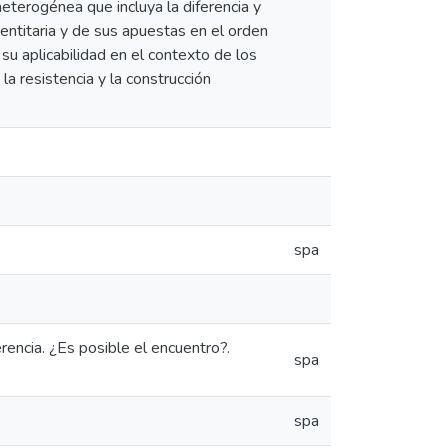
eterogénea que incluya la diferencia y
entitaria y de sus apuestas en el orden
su aplicabilidad en el contexto de los
a resistencia y la construcción
spa
rencia. ¿Es posible el encuentro?.
spa
spa