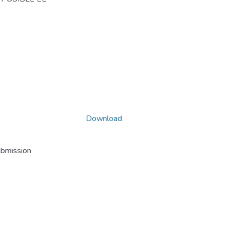
Download
ubmission