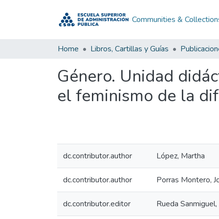
Communities & Collection
Home
Libros, Cartillas y Guías
Publicacio
Género. Unidad didáct
el feminismo de la di
dc.contributor.author
López, Martha
dc.contributor.author
Porras Montero, 
dc.contributor.editor
Rueda Sanmiguel, 