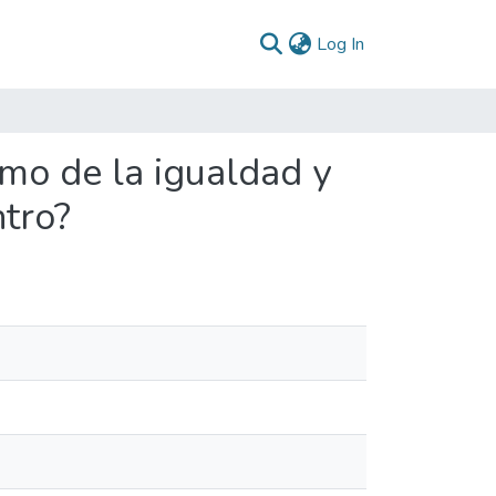
(current)
Log In
smo de la igualdad y
ntro?