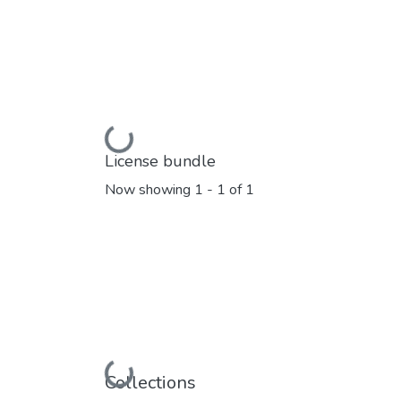
Loading...
License bundle
Now showing
1 - 1 of 1
Loading...
Collections