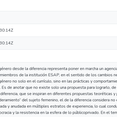
)
30:14Z
30:14Z
 género desde la diferencia representa poner en marcha un agencia
miembros de la institución ESAP, en el sentido de los cambios ne
género no solo en el currículo, sino en las prácticas y comportami
. Es de anotar que no existe solo una propuesta para lograrlo, de
 diferencia, que se inspiran en diferentes propuestas teoréticas y
ramiento” del sujeto femenino, el de la diferencia considera no el
ada y anudada en múltiples estratos de experiencia, lo cual con
cracia y la resistencia en la esfera de lo públicoprivado. En el te