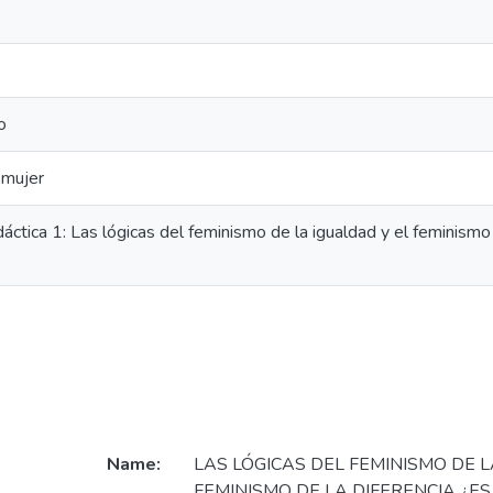
o
 mujer
áctica 1: Las lógicas del feminismo de la igualdad y el feminismo 
Name:
LAS LÓGICAS DEL FEMINISMO DE L
FEMINISMO DE LA DIFERENCIA ¿ES