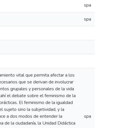
spa
spa
miento vital que permita afectar a los
cesarios que se derivan de involucrar
entos grupales y personales de la vida
 ahí el debate sobre el feminismo de la
 prácticas. El feminismo de la igualdad
 sujeto sino la subjetividad, y la
duce a dos modos de entender la
spa
ma de la ciudadanía, la Unidad Didáctica