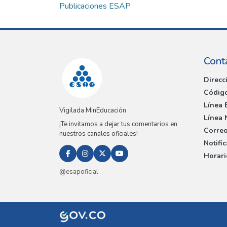
Publicaciones ESAP
Cont
Direcc
Código
Línea 
Vigilada MinEducación
Línea 
¡Te invitamos a dejar tus comentarios en
Correo
nuestros canales oficiales!
Notifi
Horari
@esapoficial