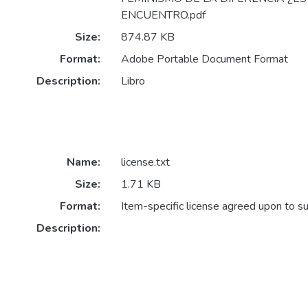
ENCUENTRO.pdf
Size:
874.87 KB
Format:
Adobe Portable Document Format
Description:
Libro
Name:
license.txt
Size:
1.71 KB
Format:
Item-specific license agreed upon to s
Description: