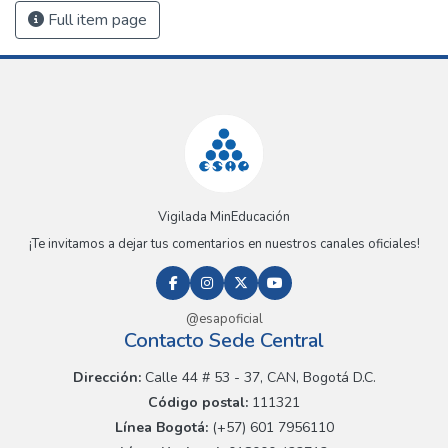
Full item page
Vigilada MinEducación
¡Te invitamos a dejar tus comentarios en nuestros canales oficiales!
@esapoficial
Contacto Sede Central
Dirección:
Calle 44 # 53 - 37, CAN, Bogotá D.C.
Código postal:
111321
Línea Bogotá:
(+57) 601 7956110